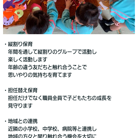
・縦割り保育
年間を通して縦割りのグループで活動し
楽しく活動します
年齢の違う友だちと触れ合うことで
思いやりの気持ちを育てます
・担任替え保育
担任だけでなく職員全員で子どもたちの成長を
見守ります
・地域との連携
近隣の小学校、中学校、病院等と連携し
地域の方々と関り触れ合う機会を
大切に