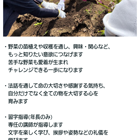
・野菜の苗植えや収穫を通し、興味・関心など、
もっと知りたい意欲につなげます
苦手な野菜も愛着が生まれ
チャレンジできる一歩になります
・法話を通して命の大切さや感謝する気持ち、
自分だけでなく全ての物を大切する心を
育みます
・習字指導(年長のみ)
専任の講師が指導します
文字を楽しく学び、挨拶や姿勢などの礼儀を