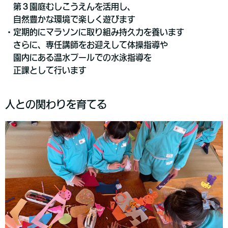
第３園庭むしこうえんを活用し、
自然豊かな環境で楽しく遊びます
・定期的にマラソンに取り組み持久力を養います
さらに、専任講師をお迎えして体操指導や
園内にある温水プールでの水泳指導を
正課として行います
人との関わりを育てる