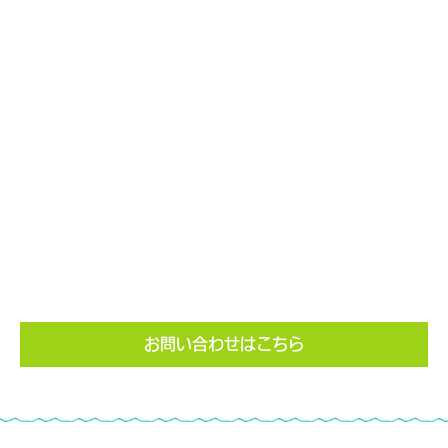
園の見学ご希望の方、お
問い合わせは
こちら
TEL.048-478-5822
お問い合わせはこちら