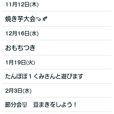
11月12日(木)
焼き芋大会🍠🍂
12月16日(水)
おもちつき
1月19日(火)
たんぽぽ１くみさんと遊びます
2月3日(水)
節分会👹 豆まきをしよう！